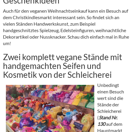
Geschenkideen
Auch für den veganen Weihnachtseinkauf kann ein Besuch auf
dem Christkindlesmarkt interessant sein. So findet sich an
vielen Ständen Handwerkskunst, zum Beispiel
handgeschnitztes Spielzeug, Edelsteinfiguren, weihnachtliche
Dekorartikel oder Nussknacker. Schau dich einfach mal in Ruhe
um!
Zwei komplett vegane Stände mit
handgemachten Seifen und
Kosmetik von der Schleicherei
Unbed
ingt
einen Besuch
wert sind die
Stände der
Schleicherei
(
Stand Nr.
130
auf dem
Hauptmarkt