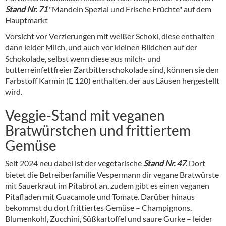
Stand Nr. 71
"Mandeln Spezial und Frische Früchte" auf dem
Hauptmarkt
Vorsicht vor Verzierungen mit weißer Schoki, diese enthalten
dann leider Milch, und auch vor kleinen Bildchen auf der
Schokolade, selbst wenn diese aus milch- und
butterreinfettfreier Zartbitterschokolade sind, können sie den
Farbstoff Karmin (E 120) enthalten, der aus Läusen hergestellt
wird.
Veggie-Stand mit veganen
Bratwürstchen und frittiertem
Gemüse
Seit 2024 neu dabei ist der vegetarische
Stand Nr. 47
. Dort
bietet die Betreiberfamilie Vespermann dir vegane Bratwürste
mit Sauerkraut im Pitabrot an, zudem gibt es einen veganen
Pitafladen mit Guacamole und Tomate. Darüber hinaus
bekommst du dort frittiertes Gemüse – Champignons,
Blumenkohl, Zucchini, Süßkartoffel und saure Gurke – leider