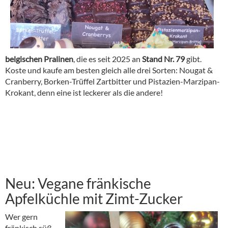
belgischen Pralinen
, die es seit 2025 an
Stand Nr. 79
gibt.
Koste und kaufe am besten gleich alle drei Sorten: Nougat &
Cranberry, Borken-Trüffel Zartbitter und Pistazien-Marzipan-
Krokant, denn eine ist leckerer als die andere!
Neu: Vegane fränkische
Apfelküchle m
it Zimt-Zucker
Wer gern
fränkisch süß