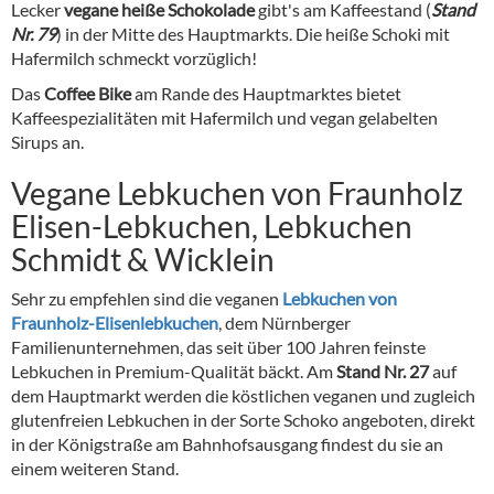
Lecker
vegane heiße Schokolade
gibt's am Kaffeestand (
Stand
Nr. 79
) in der Mitte des Hauptmarkts. Die heiße Schoki mit
Hafermilch schmeckt vorzüglich!
Das
Coffee Bike
am Rande des Hauptmarktes bietet
Kaffeespezialitäten mit Hafermilch und vegan gelabelten
Sirups an.
Vegane Lebkuchen von Fraunholz
Elisen-Lebkuchen, Lebkuchen
Schmidt & Wicklein
Sehr zu empfehlen sind die veganen
Lebkuchen von
Fraunholz-Elisenlebkuchen
, dem Nürnberger
Familienunternehmen, das seit über 100 Jahren feinste
Lebkuchen in Premium-Qualität bäckt. Am
Stand Nr. 27
auf
dem Hauptmarkt werden die köstlichen veganen und zugleich
glutenfreien Lebkuchen in der Sorte Schoko angeboten, direkt
in der Königstraße am Bahnhofsausgang findest du sie an
einem weiteren Stand.