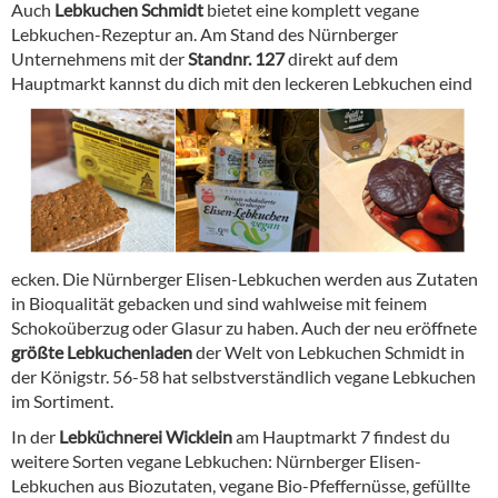
Auch
Lebkuchen Schmidt
bietet eine komplett vegane
Lebkuchen-Rezeptur an. Am Stand des Nürnberger
Unternehmens mit der
Standnr. 127
direkt auf dem
Hauptmarkt kannst du dich mit den leckeren Lebkuchen eind
ecken. Die Nürnberger Elisen-Lebkuchen werden aus Zutaten
in Bioqualität gebacken und sind wahlweise mit feinem
Schokoüberzug oder Glasur zu haben. Auch der neu eröffnete
größte Lebkuchenladen
der Welt von Lebkuchen Schmidt in
der Königstr. 56-58 hat selbstverständlich vegane Lebkuchen
im Sortiment.
In der
Lebküchnerei Wicklein
am Hauptmarkt 7 findest du
weitere Sorten vegane Lebkuchen: Nürnberger Elisen-
Lebkuchen aus Biozutaten, vegane Bio-Pfeffernüsse, gefüllte