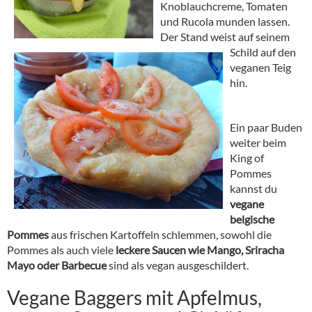
Knoblauchcreme, Tomaten
und Rucola munden lassen.
Der Stand weist auf seinem
Schild auf den
veganen Teig
hin.
Ein paar Buden
weiter beim
King of
Pommes
kannst du
vegane
belgische
Pommes
aus frischen Kartoffeln schlemmen, sowohl die
Pommes als auch viele
leckere Saucen wie Mango, Sriracha
Mayo oder Barbecue
sind als vegan ausgeschildert.
Vegane Baggers mit Apfelmus,