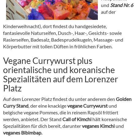
und
Stand Nr. 6
auf der
Kinderweihnacht), dort findest du handgesiedete,
fantasievolle Naturseifen, Dusch-, Haar-, Gesichts- sowie
Rasierseifen, Badesalz, Badesprudelkugeln, Massage- und
Körperbutter mit tollen Düften in fröhlichen Farben.
Vegane Currywurst plus
orientalische und koreanische
Spezialitäten auf dem Lorenzer
Platz
Auf dem Lorenzer Platz findest du unter anderem den
Golden
Curry Stand
, der eine knackige
vegane Currywurst
und
belgische vegane Pommes, die in reinem Rapsöl frittiert
werden, anbietet. Der Stand
Call of Kimchi
hält koreanische
Spezialitäten für dich bereit, darunter
veganes Kimchi
und
veganes Bibimbap.