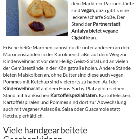
dem Markt der Partnerstädte
sind
vegan
, dazu gibt's eine
leckere scharfe Soße. Der
Stand der
Partnerstadt
Antalya bietet vegane
Cigköfte
an.
Frische heiße Maronen kannst du dir unter anderem an den
Maronenständen in der Karolinenstraße, auf dem Weg zur
Kinderweihnacht vor dem Heilig-Geist-Spital und an vielen
der Gemüsestände in der Königstraße holen. Andere Stände
bieten Maiskolben an, ohne Butter sind diese auch vegan.
Pommes mit Ketchup sind vielerorts zu haben. Auf der
Kinderweihnacht
auf dem Hans-Sachs-Platz gibt es einen
Stand mit fränkischen
Kartoffelspezialitäten
. Kartoffelecken,
Kartoffelspiralen und Pommes sind dort zur Abwechslung
auch mit veganer Asiasoße, Salsa oder Guacamole statt
Ketchup erhältlich.
Viele handgearbeitete