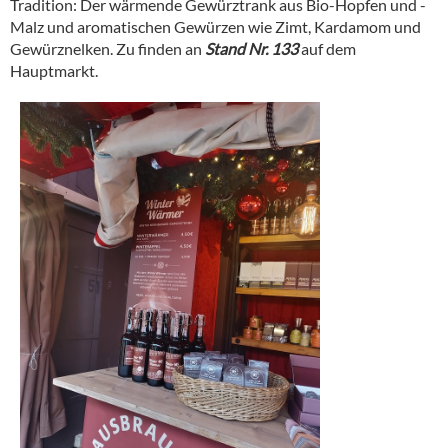
Tradition: Der wärmende Gewürztrank aus Bio-Hopfen und -
Malz und aromatischen Gewürzen wie Zimt, Kardamom und
Gewürznelken. Zu finden an
Stand Nr. 133
auf dem
Hauptmarkt.