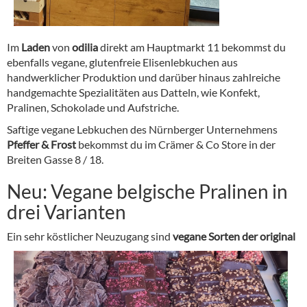
Im
Laden
von
odilia
direkt am Hauptmarkt 11 bekommst du
ebenfalls vegane, glutenfreie Elisenlebkuchen aus
handwerklicher Produktion und darüber hinaus zahlreiche
handgemachte Spezialitäten aus Datteln, wie Konfekt,
Pralinen, Schokolade und Aufstriche.
Saftige vegane Lebkuchen des Nürnberger Unternehmens
Pfeffer & Frost
bekommst du im Crämer & Co Store in der
Breiten Gasse 8 / 18.
Neu: Vegane belgische Pralinen in
drei Varianten
Ein seh
r köstlicher Neuzugang sind
vegane Sorten der original