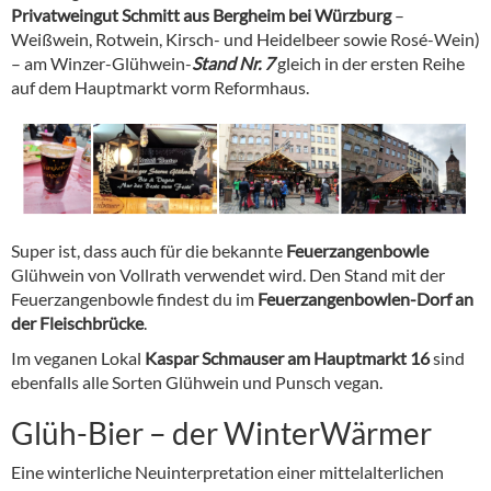
Privatweingut Schmitt aus Bergheim bei Würzburg
–
Weißwein, Rotwein, Kirsch- und Heidelbeer sowie Rosé-Wein)
– am Winzer-Glühwein-
Stand Nr. 7
gleich in der ersten Reihe
auf dem Hauptmarkt vorm Reformhaus.
Super ist, dass auch für die bekannte
Feuerzangenbowle
Glühwein von Vollrath verwendet wird. Den Stand mit der
Feuerzangenbowle findest du im
Feuerzangenbowlen-Dorf an
der Fleischbrücke
.
Im veganen Lokal
Kaspar Schmauser am Hauptmarkt 16
sind
ebenfalls alle Sorten Glühwein und Punsch vegan.
Glüh-Bier – der WinterWärmer
Eine winterliche Neuinterpretation einer mittelalterlichen