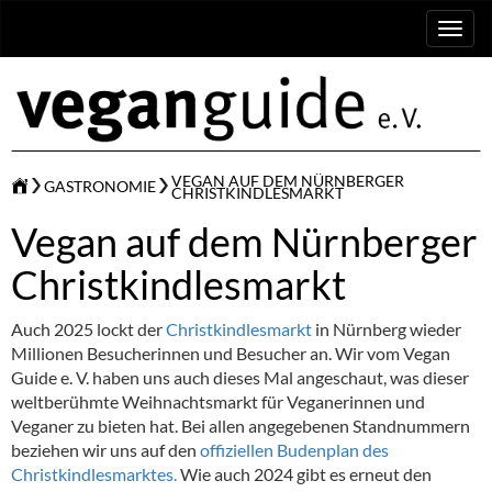
Toggl
naviga
VEGAN AUF DEM NÜRNBERGER
GASTRONOMIE
CHRISTKINDLESMARKT
Vegan auf dem Nürnberger
Christkindlesmarkt
Auch 2025 lockt der
Christkindlesmarkt
in Nürnberg wieder
Millionen Besucherinnen und Besucher an. Wir vom Vegan
Guide e. V. haben uns auch dieses Mal angeschaut, was dieser
weltberühmte Weihnachtsmarkt für Veganerinnen und
Veganer zu bieten hat. Bei allen angegebenen Standnummern
beziehen wir uns auf den
offiziellen Budenplan des
Christkindlesmarktes.
Wie auch 2024 gibt es erneut den