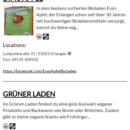
In dem bestens sortierten Bioladen Eva’s
Apfel, der Erlangen schon seit über 30 Jahren
mit hochwertigen Biolebensmitteln versorgt,
kannst du deine veg...
Locations:
Luitpoldstraße 31 | 91052 Erlangen
🧭︎
Fon: 09131 204542
https://facebook.com/EvasApfelBioladen
GRÜNER LADEN
Im Grünen Laden findest du eine gute Auswahl veganer
Produkte und Backwaren wie Brote oder Brötchen. Zudem
gibt es kleine vegane Snacks wie Frühlingsr...