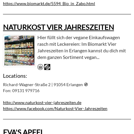
https://www.biomarkt.de/5594_Bio_in_Zabo.html
NATURKOST VIER JAHRESZEITEN
Hier füllt sich der vegane Einkaufswagen
rasch mit Leckereien: Im Biomarkt Vier
Jahreszeiten in Erlangen kannst du dich mit
dem ganzen Sortiment vegan...
Locations:
Richard-Wagner-Straße 2 | 91054 Erlangen
🧭︎
Fon: 09131 979716
http://www.naturkost-vier-jahreszeiten.de
https://www.facebook.com/Naturkost-Vier-Jahreszeiten
EVA'S APFEL