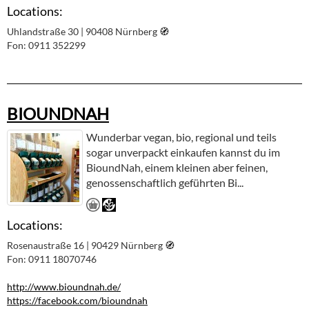
Locations:
Uhlandstraße 30 | 90408 Nürnberg
🧭︎
Fon: 0911 352299
BIOUNDNAH
Wunderbar vegan, bio, regional und teils
sogar unverpackt einkaufen kannst du im
BioundNah, einem kleinen aber feinen,
genossenschaftlich geführten Bi...
Locations:
Rosenaustraße 16 | 90429 Nürnberg
🧭︎
Fon: 0911 18070746
http://www.bioundnah.de/
https://facebook.com/bioundnah