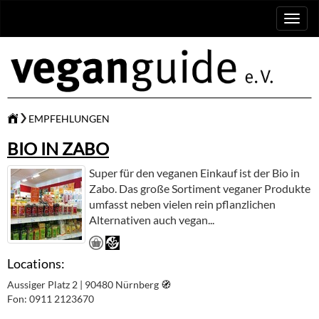
Toggl
naviga
EMPFEHLUNGEN
BIO IN ZABO
Super für den veganen Einkauf ist der Bio in
Zabo. Das große Sortiment veganer Produkte
umfasst neben vielen rein pflanzlichen
Alternativen auch vegan...
Locations:
Aussiger Platz 2 | 90480 Nürnberg
🧭︎
Fon: 0911 2123670