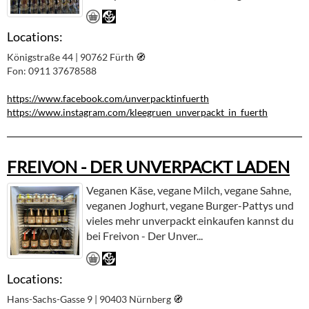
Locations:
Königstraße 44 | 90762 Fürth
🧭︎
Fon: 0911 37678588
https://www.facebook.com/unverpacktinfuerth
https://www.instagram.com/kleegruen_unverpackt_in_fuerth
FREIVON - DER UNVERPACKT LADEN
Veganen Käse, vegane Milch, vegane Sahne,
veganen Joghurt, vegane Burger-Pattys und
vieles mehr unverpackt einkaufen kannst du
bei Freivon - Der Unver...
Locations:
Hans-Sachs-Gasse 9 | 90403 Nürnberg
🧭︎