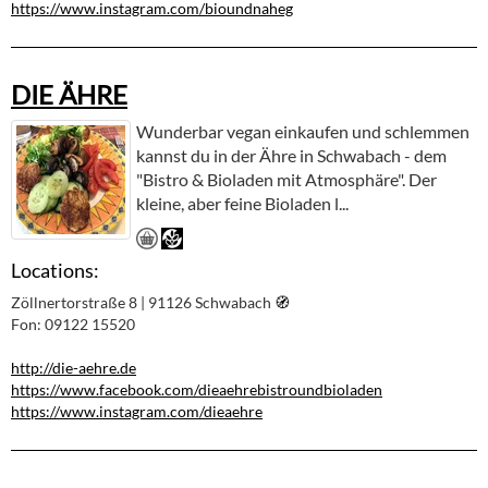
https://www.instagram.com/bioundnaheg
DIE ÄHRE
Wunderbar vegan einkaufen und schlemmen
kannst du in der Ähre in Schwabach - dem
"Bistro & Bioladen mit Atmosphäre". Der
kleine, aber feine Bioladen l...
Locations:
Zöllnertorstraße 8 | 91126 Schwabach
🧭︎
Fon: 09122 15520
http://die-aehre.de
https://www.facebook.com/dieaehrebistroundbioladen
https://www.instagram.com/dieaehre