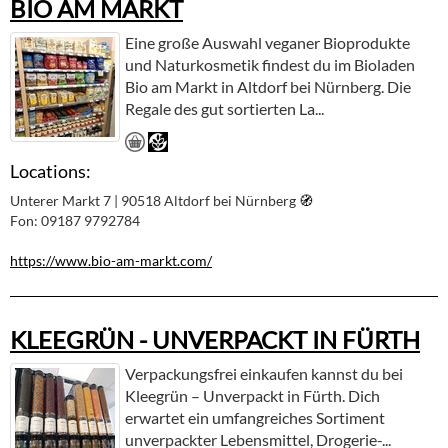
BIO AM MARKT
Eine große Auswahl veganer Bioprodukte
und Naturkosmetik findest du im Bioladen
Bio am Markt in Altdorf bei Nürnberg. Die
Regale des gut sortierten La...
Locations:
Unterer Markt 7 | 90518 Altdorf bei Nürnberg
🧭︎
Fon: 09187 9792784
https://www.bio-am-markt.com/
KLEEGRÜN - UNVERPACKT IN FÜRTH
Verpackungsfrei einkaufen kannst du bei
Kleegrün – Unverpackt in Fürth. Dich
erwartet ein umfangreiches Sortiment
unverpackter Lebensmittel, Drogerie-...