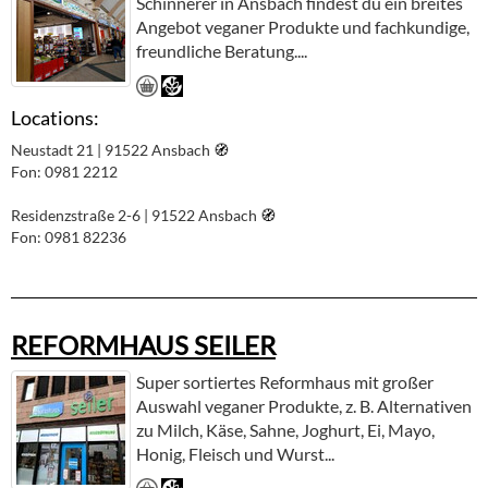
Schinnerer in Ansbach findest du ein breites
Angebot veganer Produkte und fachkundige,
freundliche Beratung....
Locations:
Neustadt 21 | 91522 Ansbach
🧭︎
Fon: 0981 2212
Residenzstraße 2-6 | 91522 Ansbach
🧭︎
Fon: 0981 82236
REFORMHAUS SEILER
Super sortiertes Reformhaus mit großer
Auswahl veganer Produkte, z. B. Alternativen
zu Milch, Käse, Sahne, Joghurt, Ei, Mayo,
Honig, Fleisch und Wurst...