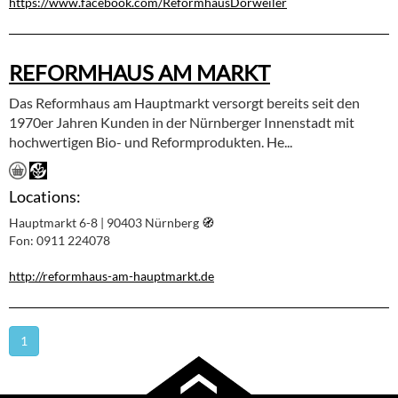
https://www.facebook.com/ReformhausDorweiler
REFORMHAUS AM MARKT
Das Reformhaus am Hauptmarkt versorgt bereits seit den
1970er Jahren Kunden in der Nürnberger Innenstadt mit
hochwertigen Bio- und Reformprodukten. He...
Locations:
Hauptmarkt 6-8 | 90403 Nürnberg
🧭︎
Fon: 0911 224078
http://reformhaus-am-hauptmarkt.de
1