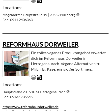
Locations:
Mögeldorfer Hauptstraße 49 | 90482 Nürnberg
🧭︎
Fon: 0911 2406363
REFORMHAUS DORWEILER
Ein tolles veganes Produktangebot erwartet
dich im Reformhaus Dorweiler in
Herzogenaurach. Vegane Alternativen zu
Milch, Ei, Käse, ein großes Sortimen...
Locations:
Hauptstraße 20 | 91074 Herzogenaurach
🧭︎
Fon: 09132 735545
http://www.reformhausdorweiler.de