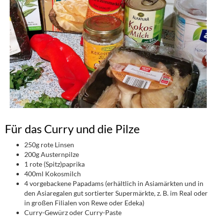
Für das Curry und die Pilze
250g rote Linsen
200g Austernpilze
1 rote (Spitz)paprika
400ml Kokosmilch
4 vorgebackene Papadams (erhältlich in Asiamärkten und in
den Asiaregalen gut sortierter Supermärkte, z. B. im Real oder
in großen Filialen von Rewe oder Edeka)
Curry-Gewürz oder Curry-Paste