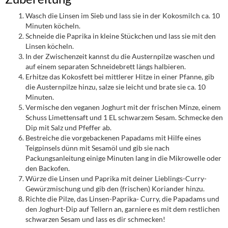
Wasch die Linsen im Sieb und lass sie in der Kokosmilch ca. 10
Minuten köcheln.
Schneide die Paprika in kleine Stückchen und lass sie mit den
Linsen köcheln.
In der Zwischenzeit kannst du die Austernpilze waschen und
auf einem separaten Schneidebrett längs halbieren.
Erhitze das Kokosfett bei mittlerer Hitze in einer Pfanne, gib
die Austernpilze hinzu, salze sie leicht und brate sie ca. 10
Minuten.
Vermische den veganen Joghurt mit der frischen Minze, einem
Schuss Limettensaft und 1 EL schwarzem Sesam. Schmecke den
Dip mit Salz und Pfeffer ab.
Bestreiche die vorgebackenen Papadams mit Hilfe eines
Teigpinsels dünn mit Sesamöl und gib sie nach
Packungsanleitung einige Minuten lang in die Mikrowelle oder
den Backofen.
Würze die Linsen und Paprika mit deiner Lieblings-Curry-
Gewürzmischung und gib den (frischen) Koriander hinzu.
Richte die Pilze, das Linsen-Paprika- Curry, die Papadams und
den Joghurt-Dip auf Tellern an, garniere es mit dem restlichen
schwarzen Sesam und lass es dir schmecken!