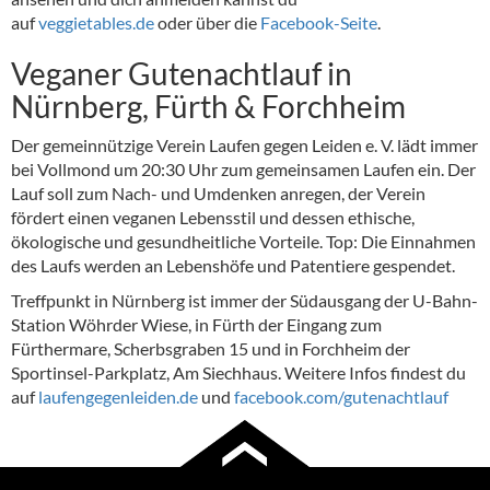
auf
veggietables.de
oder über die
Facebook-Seite
.
Veganer Gutenachtlauf in
Nürnberg, Fürth & Forchheim
Der gemeinnützige Verein Laufen gegen Leiden e. V. lädt immer
bei Vollmond um 20:30 Uhr zum gemeinsamen Laufen ein. Der
Lauf soll zum Nach- und Umdenken anregen, der Verein
fördert einen veganen Lebensstil und dessen ethische,
ökologische und gesundheitliche Vorteile. Top: Die Einnahmen
des Laufs werden an Lebenshöfe und Patentiere gespendet.
Treffpunkt in Nürnberg ist immer der Südausgang der U-Bahn-
Station Wöhrder Wiese, in Fürth der Eingang zum
Fürthermare, Scherbsgraben 15 und in Forchheim der
Sportinsel-Parkplatz, Am Siechhaus. Weitere Infos findest du
auf
laufengegenleiden.de
und
facebook.com/gutenachtlauf