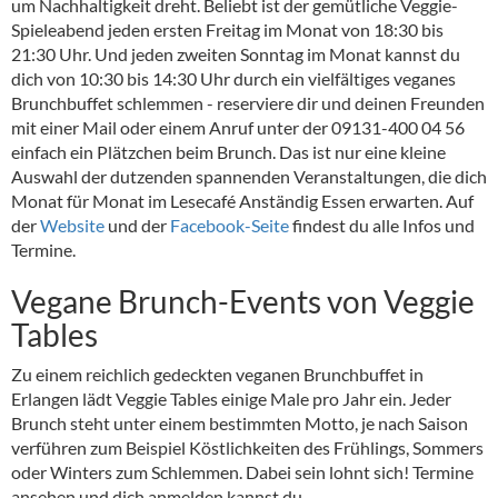
um Nachhaltigkeit dreht. Beliebt ist der gemütliche Veggie-
Spieleabend jeden ersten Freitag im Monat von 18:30 bis
21:30 Uhr. Und jeden zweiten Sonntag im Monat kannst du
dich von 10:30 bis 14:30 Uhr durch ein vielfältiges veganes
Brunchbuffet schlemmen - reserviere dir und deinen Freunden
mit einer Mail oder einem Anruf unter der 09131-400 04 56
einfach ein Plätzchen beim Brunch. Das ist nur eine kleine
Auswahl der dutzenden spannenden Veranstaltungen, die dich
Monat für Monat im Lesecafé Anständig Essen erwarten. Auf
der
Website
und der
Facebook-Seite
findest du alle Infos und
Termine.
Vegane Brunch-Events von Veggie
Tables
Zu einem reichlich gedeckten veganen Brunchbuffet in
Erlangen lädt Veggie Tables einige Male pro Jahr ein. Jeder
Brunch steht unter einem bestimmten Motto, je nach Saison
verführen zum Beispiel Köstlichkeiten des Frühlings, Sommers
oder Winters zum Schlemmen. Dabei sein lohnt sich! Termine
ansehen und dich anmelden kannst du