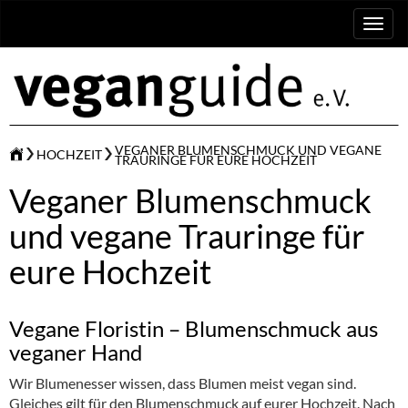
Toggl
naviga
VEGANER BLUMENSCHMUCK UND VEGANE
HOCHZEIT
TRAURINGE FÜR EURE HOCHZEIT
Veganer Blumenschmuck
und vegane Trauringe für
eure Hochzeit
Vegane Floristin – Blumenschmuck aus
veganer Hand
Wir Blumenesser wissen, dass Blumen meist vegan sind.
Gleiches gilt für den Blumenschmuck auf eurer Hochzeit. Nach