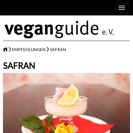
Toggl
naviga
EMPFEHLUNGEN
SAFRAN
SAFRAN