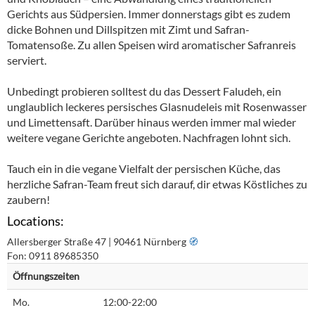
Gerichts aus Südpersien. Immer donnerstags gibt es zudem
dicke Bohnen und Dillspitzen mit Zimt und Safran-
Tomatensoße. Zu allen Speisen wird aromatischer Safranreis
serviert.
Unbedingt probieren solltest du das Dessert Faludeh, ein
unglaublich leckeres persisches Glasnudeleis mit Rosenwasser
und Limettensaft. Darüber hinaus werden immer mal wieder
weitere vegane Gerichte angeboten. Nachfragen lohnt sich.
Tauch ein in die vegane Vielfalt der persischen Küche, das
herzliche Safran-Team freut sich darauf, dir etwas Köstliches zu
zaubern!
Locations:
Allersberger Straße 47 | 90461 Nürnberg
🧭︎
Fon: 0911 89685350
Öffnungszeiten
Mo.
12:00-22:00