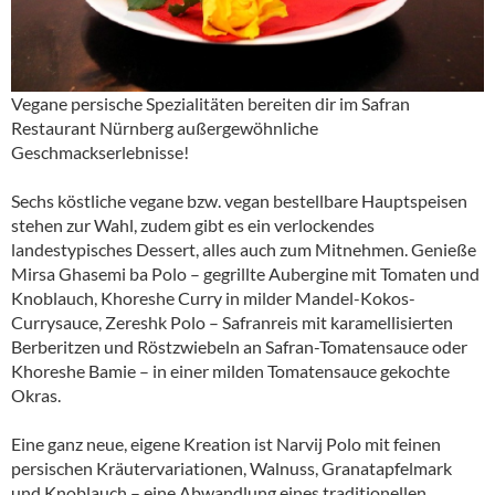
Vegane persische Spezialitäten bereiten dir im Safran
Restaurant Nürnberg außergewöhnliche
Geschmackserlebnisse!
Sechs köstliche vegane bzw. vegan bestellbare Hauptspeisen
stehen zur Wahl, zudem gibt es ein verlockendes
landestypisches Dessert, alles auch zum Mitnehmen. Genieße
Mirsa Ghasemi ba Polo – gegrillte Aubergine mit Tomaten und
Knoblauch, Khoreshe Curry in milder Mandel-Kokos-
Currysauce, Zereshk Polo – Safranreis mit karamellisierten
Berberitzen und Röstzwiebeln an Safran-Tomatensauce oder
Khoreshe Bamie – in einer milden Tomatensauce gekochte
Okras.
Eine ganz neue, eigene Kreation ist Narvij Polo mit feinen
persischen Kräutervariationen, Walnuss, Granatapfelmark
und Knoblauch – eine Abwandlung eines traditionellen