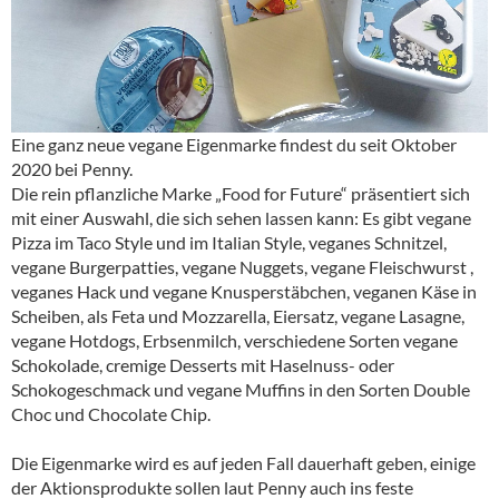
Eine ganz neue vegane Eigenmarke findest du seit Oktober
2020 bei Penny.
Die rein pflanzliche Marke „Food for Future“ präsentiert sich
mit einer Auswahl, die sich sehen lassen kann: Es gibt vegane
Pizza im Taco Style und im Italian Style, veganes Schnitzel,
vegane Burgerpatties, vegane Nuggets, vegane Fleischwurst ,
veganes Hack und vegane Knusperstäbchen, veganen Käse in
Scheiben, als Feta und Mozzarella, Eiersatz, vegane Lasagne,
vegane Hotdogs, Erbsenmilch, verschiedene Sorten vegane
Schokolade, cremige Desserts mit Haselnuss- oder
Schokogeschmack und vegane Muffins in den Sorten Double
Choc und Chocolate Chip.
Die Eigenmarke wird es auf jeden Fall dauerhaft geben, einige
der Aktionsprodukte sollen laut Penny auch ins feste