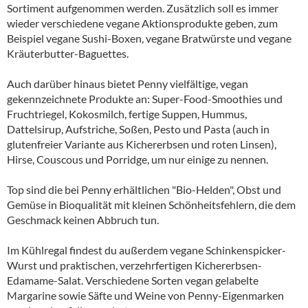
Sortiment aufgenommen werden. Zusätzlich soll es immer
wieder verschiedene vegane Aktionsprodukte geben, zum
Beispiel vegane Sushi-Boxen, vegane Bratwürste und vegane
Kräuterbutter-Baguettes.
Auch darüber hinaus bietet Penny vielfältige, vegan
gekennzeichnete Produkte an: Super-Food-Smoothies und
Fruchtriegel, Kokosmilch, fertige Suppen, Hummus,
Dattelsirup, Aufstriche, Soßen, Pesto und Pasta (auch in
glutenfreier Variante aus Kichererbsen und roten Linsen),
Hirse, Couscous und Porridge, um nur einige zu nennen.
Top sind die bei Penny erhältlichen "Bio-Helden", Obst und
Gemüse in Bioqualität mit kleinen Schönheitsfehlern, die dem
Geschmack keinen Abbruch tun.
Im Kühlregal findest du außerdem vegane Schinkenspicker-
Wurst und praktischen, verzehrfertigen Kichererbsen-
Edamame-Salat. Verschiedene Sorten vegan gelabelte
Margarine sowie Säfte und Weine von Penny-Eigenmarken