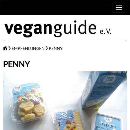
Toggl
naviga
EMPFEHLUNGEN
PENNY
PENNY