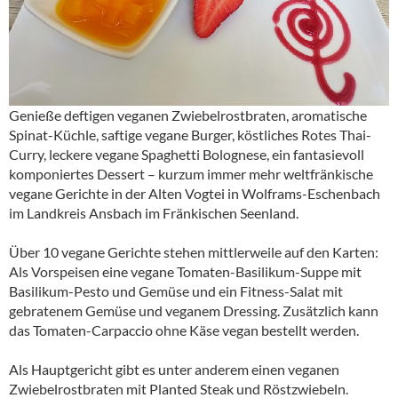
Genieße deftigen veganen Zwiebelrostbraten, aromatische
Spinat-Küchle, saftige vegane Burger, köstliches Rotes Thai-
Curry, leckere vegane Spaghetti Bolognese, ein fantasievoll
komponiertes Dessert – kurzum immer mehr weltfränkische
vegane Gerichte in der Alten Vogtei in Wolframs-Eschenbach
im Landkreis Ansbach im Fränkischen Seenland.
Über 10 vegane Gerichte stehen mittlerweile auf den Karten:
Als Vorspeisen eine vegane Tomaten-Basilikum-Suppe mit
Basilikum-Pesto und Gemüse und ein Fitness-Salat mit
gebratenem Gemüse und veganem Dressing. Zusätzlich kann
das Tomaten-Carpaccio ohne Käse vegan bestellt werden.
Als Hauptgericht gibt es unter anderem einen veganen
Zwiebelrostbraten mit Planted Steak und Röstzwiebeln.