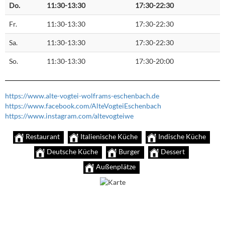
Do.
11:30-13:30
17:30-22:30
Fr.
11:30-13:30
17:30-22:30
Sa.
11:30-13:30
17:30-22:30
So.
11:30-13:30
17:30-20:00
https://www.alte-vogtei-wolframs-eschenbach.de
https://www.facebook.com/AlteVogteiEschenbach
https://www.instagram.com/altevogteiwe
Restaurant
Italienische Küche
Indische Küche
Deutsche Küche
Burger
Dessert
Außenplätze