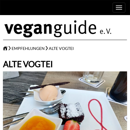
Toggl
naviga
EMPFEHLUNGEN
ALTE VOGTEI
ALTE VOGTEI