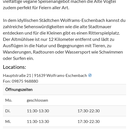
vielfältige vegane Speisenangebot machen die Alte Vogtei
zudem perfekt für Feiern aller Art.
In dem idyllischen Städtchen Wolframs-Eschenbach kannst du
zahlreiche Sehenswürdigkeiten wie die alte Stadtmauer
entdecken und für die Kleinen gibt es einen Ritterspielplatz.
Der Altmühlsee ist nur 12 Kilometer entfernt und lädt zu
Ausflügen in die Natur und Begegnungen mit Tieren, zu
Wanderungen, Radtouren oder Wassersport wie Schwimmen
oder Surfen ein.
Locations:
Hauptstraße 21 | 91639 Wolframs-Eschenbach
🧭︎
Fon: 09875 968880
Öffnungszeiten
Mo.
geschlossen
Di.
11:30-13:30
17:30-22:30
Mi.
11:30-13:30
17:30-22:30