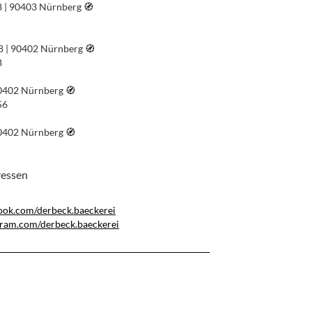
8 | 90403 Nürnberg
🧭︎
28 | 90402 Nürnberg
🧭︎
8
90402 Nürnberg
🧭︎
56
90402 Nürnberg
🧭︎
ressen
ook.com/derbeck.baeckerei
gram.com/derbeck.baeckerei