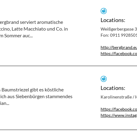
Locations:
ergbrand serviert aromatische
cino, Latte Macchiato und Co. in
Weißgerbergasse 3
m Sommer auc...
Fon: 0911 992850
http://bergbrand.e
https://facebook.c
Locations:
 Baumstriezel gibt es köstliche
glich aus Siebenbürgen stammendes
Karolinenstraße /
an...
https://facebook.c
https://www.instag