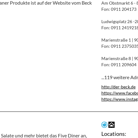
ganer Produkte ist auf der Website vom Beck
Am Obstmarkt 6 - 
Fon: 0911 204173
Ludwigsplatz 26 -
Fon: 0911 241921
Marienstraße 1 | 
Fon: 0911 237503
Marienstraße 8 | 
Fon: 0911 209604
...119 weitere Ad
http://der-beck.de
https://www.faceb
https://www.insta
Locations:
Salate und mehr bietet das Five Diner an,