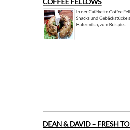
COFFEE FELLOWS
In der Cafékette Coffee Fe
Snacks und Gebäckstücke s
Hafermilch, zum Beispie...
DEAN & DAVID – FRESH TO