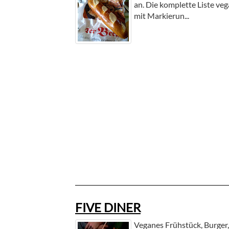
an. Die komplette Liste ve
mit Markierun...
FIVE DINER
Veganes Frühstück, Burger, 