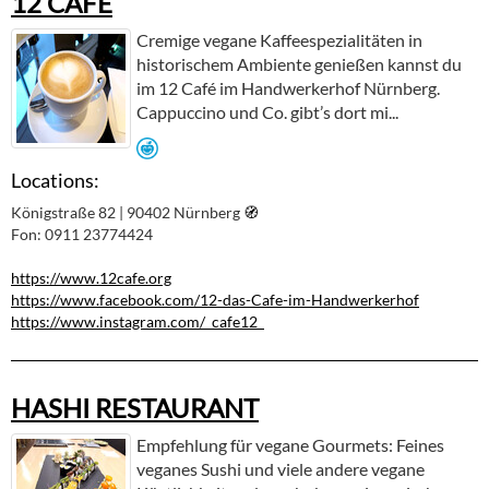
12 CAFÉ
Cremige vegane Kaffeespezialitäten in
historischem Ambiente genießen kannst du
im 12 Café im Handwerkerhof Nürnberg.
Cappuccino und Co. gibt’s dort mi...
Locations:
Königstraße 82 | 90402 Nürnberg
🧭︎
Fon: 0911 23774424
https://www.12cafe.org
https://www.facebook.com/12-das-Cafe-im-Handwerkerhof
https://www.instagram.com/_cafe12_
HASHI RESTAURANT
Empfehlung für vegane Gourmets: Feines
veganes Sushi und viele andere vegane