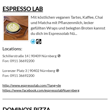
ESPRESSO LAB
Mit köstlichen veganen Tartes, Kaffee, Chai
und Matcha mit Pflanzenmilch, lecker
gefüllten Wraps und belegten Broten kannst
du dich im Espressolab Nü...
Locations:
Schillerstraße 14 | 90409 Nürnberg
🧭︎
Fon: 0911 36692200
Lorenzer Platz 3 | 90402 Nürnberg
🧭︎
Fon: 0911 36692200
http://www.espressolab.com/?lang=de
https://www.facebook.com/espressolabNuernberg
DOMINO'S PIZZA