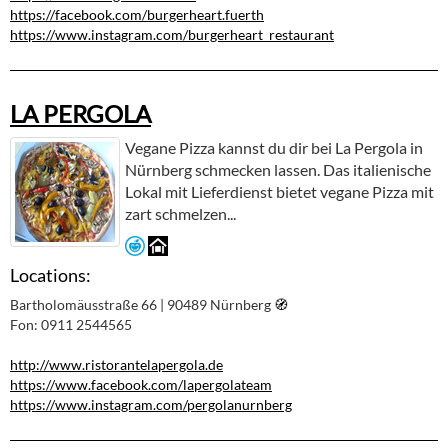
https://facebook.com/burgerheart.fuerth
https://www.instagram.com/burgerheart_restaurant
LA PERGOLA
Vegane Pizza kannst du dir bei La Pergola in
Nürnberg schmecken lassen. Das italienische
Lokal mit Lieferdienst bietet vegane Pizza mit
zart schmelzen...
Locations:
Bartholomäusstraße 66 | 90489 Nürnberg
🧭︎
Fon: 0911 2544565
http://www.ristorantelapergola.de
https://www.facebook.com/lapergolateam
https://www.instagram.com/pergolanurnberg