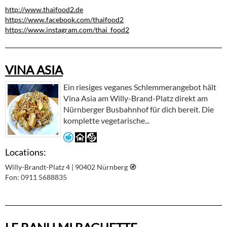
http://www.thaifood2.de
https://www.facebook.com/thaifood2
https://www.instagram.com/thai_food2
VINA ASIA
Ein riesiges veganes Schlemmerangebot hält
Vina Asia am Willy-Brand-Platz direkt am
Nürnberger Busbahnhof für dich bereit. Die
komplette vegetarische...
Locations:
Willy-Brandt-Platz 4 | 90402 Nürnberg
🧭︎
Fon: 0911 5688835