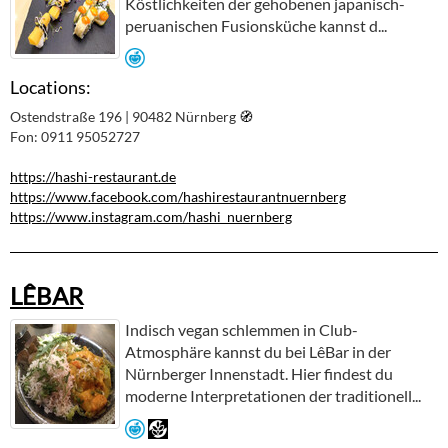
Köstlichkeiten der gehobenen japanisch-
peruanischen Fusionsküche kannst d...
Locations:
Ostendstraße 196 | 90482 Nürnberg
🧭︎
Fon: 0911 95052727
https://hashi-restaurant.de
https://www.facebook.com/hashirestaurantnuernberg
https://www.instagram.com/hashi_nuernberg
LÊBAR
Indisch vegan schlemmen in Club-
Atmosphäre kannst du bei LêBar in der
Nürnberger Innenstadt. Hier findest du
moderne Interpretationen der traditionell...