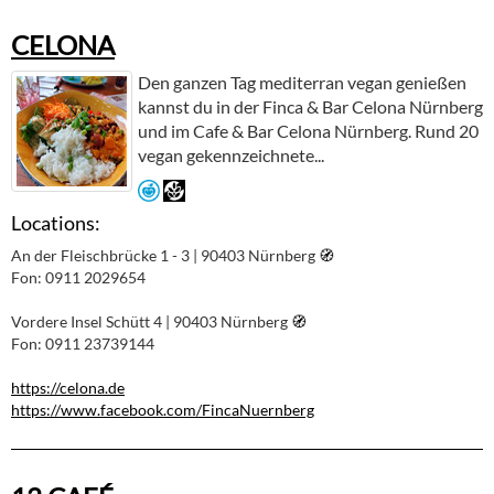
CELONA
Den ganzen Tag mediterran vegan genießen
kannst du in der Finca & Bar Celona Nürnberg
und im Cafe & Bar Celona Nürnberg. Rund 20
vegan gekennzeichnete...
Locations:
An der Fleischbrücke 1 - 3 | 90403 Nürnberg
🧭︎
Fon: 0911 2029654
Vordere Insel Schütt 4 | 90403 Nürnberg
🧭︎
Fon: 0911 23739144
https://celona.de
https://www.facebook.com/FincaNuernberg