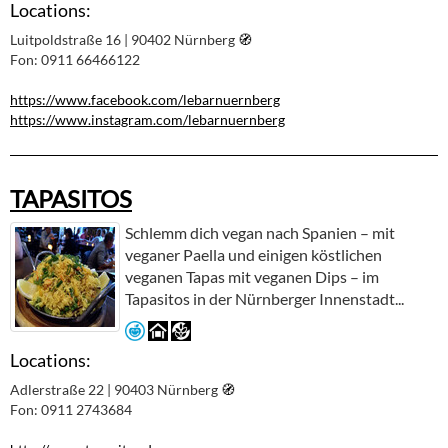
Locations:
Luitpoldstraße 16 | 90402 Nürnberg
🧭︎
Fon: 0911 66466122
https://www.facebook.com/lebarnuernberg
https://www.instagram.com/lebarnuernberg
TAPASITOS
Schlemm dich vegan nach Spanien – mit
veganer Paella und einigen köstlichen
veganen Tapas mit veganen Dips – im
Tapasitos in der Nürnberger Innenstadt...
Locations:
Adlerstraße 22 | 90403 Nürnberg
🧭︎
Fon: 0911 2743684