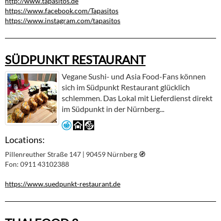
http://www.tapasitos.de
https://www.facebook.com/Tapasitos
https://www.instagram.com/tapasitos
SÜDPUNKT RESTAURANT
Vegane Sushi- und Asia Food-Fans können
sich im Südpunkt Restaurant glücklich
schlemmen. Das Lokal mit Lieferdienst direkt
im Südpunkt in der Nürnberg...
Locations:
Pillenreuther Straße 147 | 90459 Nürnberg
🧭︎
Fon: 0911 43102388
https://www.suedpunkt-restaurant.de