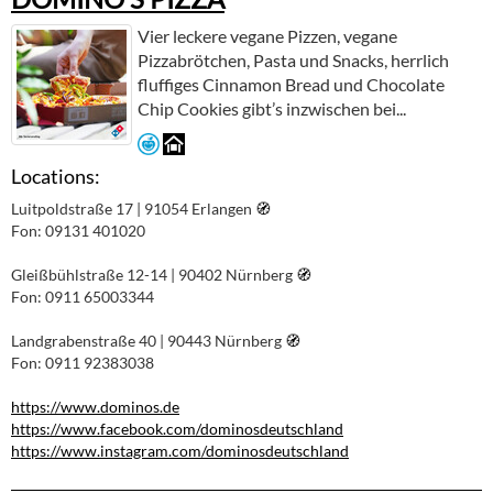
Vier leckere vegane Pizzen, vegane
Pizzabrötchen, Pasta und Snacks, herrlich
fluffiges Cinnamon Bread und Chocolate
Chip Cookies gibt’s inzwischen bei...
Locations:
Luitpoldstraße 17 | 91054 Erlangen
🧭︎
Fon: 09131 401020
Gleißbühlstraße 12-14 | 90402 Nürnberg
🧭︎
Fon: 0911 65003344
Landgrabenstraße 40 | 90443 Nürnberg
🧭︎
Fon: 0911 92383038
https://www.dominos.de
https://www.facebook.com/dominosdeutschland
https://www.instagram.com/dominosdeutschland