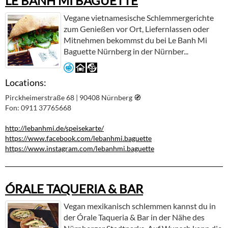
LE BANH MI BAGUETTE
Vegane vietnamesische Schlemmergerichte
zum Genießen vor Ort, Liefernlassen oder
Mitnehmen bekommst du bei Le Banh Mi
Baguette Nürnberg in der Nürnber...
Locations:
Pirckheimerstraße 68 | 90408 Nürnberg
🧭︎
Fon: 0911 37765668
http://lebanhmi.de/speisekarte/
https://www.facebook.com/lebanhmi.baguette
https://www.instagram.com/lebanhmi.baguette
ÓRALE TAQUERIA & BAR
Vegan mexikanisch schlemmen kannst du in
der Órale Taqueria & Bar in der Nähe des